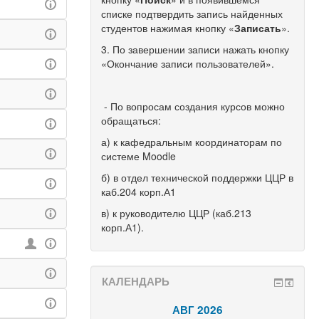
списке подтвердить запись найденных
студентов нажимая кнопку «
Записать
».
3. По завершении записи нажать кнопку
«Окончание записи пользователей».
- По вопросам создания курсов можно
обращаться:
а) к кафедральным координаторам по
системе Moodle
б) в отдел технической поддержки ЦЦР в
каб.204 корп.А1
в) к руководителю ЦЦР (каб.213
корп.А1).
КАЛЕНДАРЬ
АВГ 2026