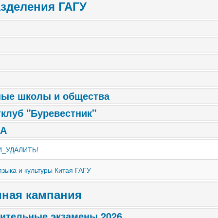
зделения ГАГУ
ные школы и общества
клуб "Буревестник"
А
_УДАЛИТЬ!
языка и культуры Китая ГАГУ
ная кампания
ительные экзамены 2026