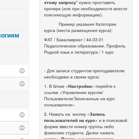
этому запросу
" нужно проставить
прочерк (или при необходимости внести
поясняющую информацию).
Пример указания Категории
курса (места размещения курса):
логиям
ФАТ / Бакалавриат / 44.03.01
Педагогическое образование. Профиль
Родной язык и литература / 1 курс
- Для записи студентов преподавателю
необходимо в своем курсе:
1. В блоке «
Настройки
» перейти к
ссылке «Управление курсом/
Пользователи/Записанные на курс
пользователи»
2. Нажать на кнопку «
Запись
пользователей на курс
» и в поисковой
форме ввести номер группы либо
фамилию студента. Далее нажать
кнопку «
Поиск
» и в появившемся