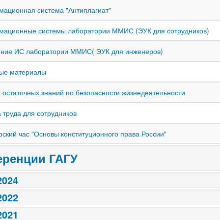
ационная система "Антиплагиат"
ационные системы лаборатории ММИС (ЭУК для сотрудников)
ние ИС лаборатории ММИС( ЭУК для инженеров)
ые материалы
 остаточных знаний по безопасности жизнедеятельности
 труда для сотрудников
рский час "Основы конституционного права России"
ренции ГАГУ
2024
2022
2021