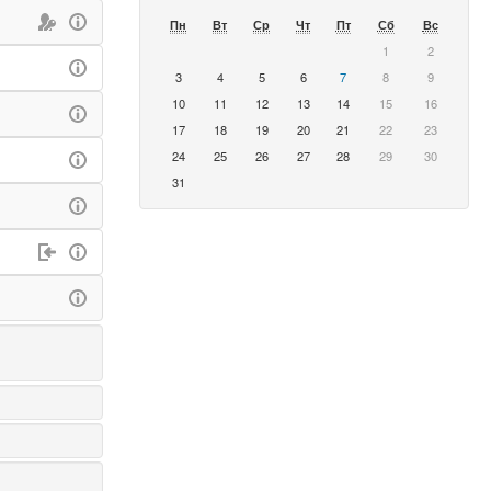
Пн
Вт
Ср
Чт
Пт
Сб
Вс
1
2
3
4
5
6
7
8
9
10
11
12
13
14
15
16
17
18
19
20
21
22
23
24
25
26
27
28
29
30
31