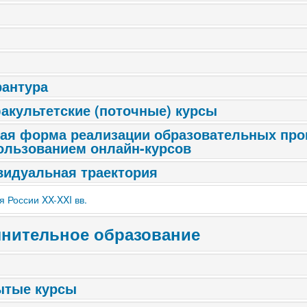
антура
культетские (поточные) курсы
ая форма реализации образовательных про
ользованием онлайн-курсов
идуальная траектория
я России XX-XXI вв.
нительное образование
ытые курсы