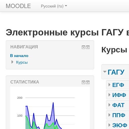
MOODLE
Русский ‎(ru)‎
Электронные курсы ГАГУ
Курсы
НАВИГАЦИЯ
В начало
Курсы
ГАГУ
СТАТИСТИКА
ЕГФ
ИФФ
200
ФАТ
ППФ
100
ЭЮФ