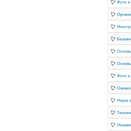
Фото и
Органи
Иностр
Базово
Основы
Основы
Фото и
Ознако
Наука 
Технич
Незави