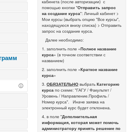
кабинета (после авторизации) с
помощью кнопки "
Отправить запрос
на создание курса
": Личный кабинет >
Мои курсы (выбрать опцию "Все курсы",
находящуюся внизу списка) > Отправить
запрос на создание курса.
Далее необходимо:
1. заполнить поле «
Полное название
курса
» (в точном соответствии с
грамм
названием)
2. заполнить поле «
Краткое название
курса
»
3.
ОБЯЗАТЕЛЬНО
выбрать
Категорию
курса
по схеме: "ГАГУ / Факультет /
Уровень / Направление.Профиль /
Номер курса". Иначе заявка на
электронный курс будет отклонена.
4. в поле "
Дополнительная
информация, которая может помочь
администратору принять решение по