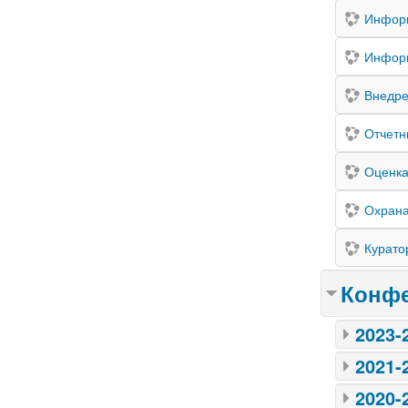
Информ
Информ
Внедре
Отчетн
Оценка
Охрана
Курато
Конфе
2023-
2021-
2020-