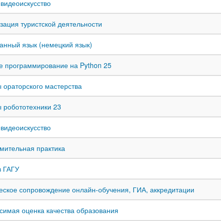
 видеоискусство
зация туристской деятельности
анный язык (немецкий язык)
е программирование на Python 25
 ораторского мастерства
 робототехники 23
 видеоискусство
мительная практика
в ГАГУ
еское сопровождение онлайн-обучения, ГИА, аккредитации
симая оценка качества образования