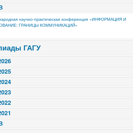
В
одная научно-практическая конференция «ИНФОРМАЦИЯ И
ОВАНИЕ: ГРАНИЦЫ КОММУНИКАЦИЙ»
пиады ГАГУ
2026
2025
2024
2023
2022
2021
В