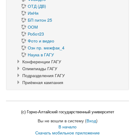
ОТД (ДВ)
ИяНя
БП питон 25
ООМ
Робот23
Фото и видео
Озн пр. межфак_4
Наука в ГАГУ
Конференции ГАГУ
Олимпиады ГАГУ
Подразделения ГАГУ
Приёмная кампания
(c) Горно-Алтайский государственный университет
Вы не вошли в систему (
Вход
)
В начало
Скачать мобильное приложение