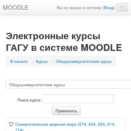
MOODLE
Вы не вошли в систему (
Вход
)
Русский ‎(ru)‎
Электронные курсы
ГАГУ в системе MOODLE
В начало
→
Курсы
→
Общеуниверситетские курсы
Поиск курса:
Синергетическое видение мира (674, 634, 624, 614,
714)