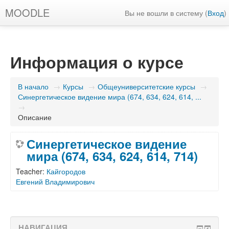
MOODLE
Вы не вошли в систему (
Вход
)
Информация о курсе
В начало
→
Курсы
→
Общеуниверситетские курсы
→
Синергетическое видение мира (674, 634, 624, 614, ...
→
Описание
Синергетическое видение
мира (674, 634, 624, 614, 714)
Teacher:
Кайгородов
Евгений Владимирович
НАВИГАЦИЯ