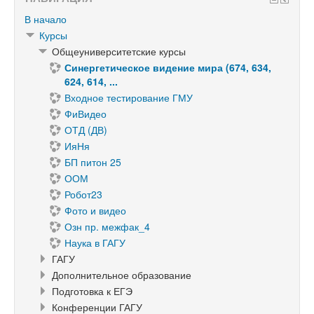
В начало
Курсы
Общеуниверситетские курсы
Синергетическое видение мира (674, 634,
624, 614, ...
Входное тестирование ГМУ
ФиВидео
ОТД (ДВ)
ИяНя
БП питон 25
ООМ
Робот23
Фото и видео
Озн пр. межфак_4
Наука в ГАГУ
ГАГУ
Дополнительное образование
Подготовка к ЕГЭ
Конференции ГАГУ