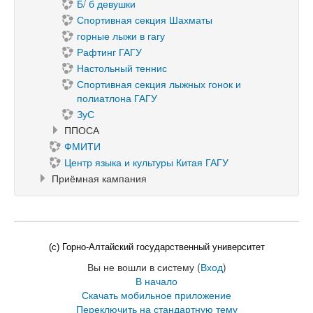
Б/ б девушки
Спортивная секция Шахматы
горные лыжи в гагу
Рафтинг ГАГУ
Настольный теннис
Спортивная секция лыжных гонок и
полиатлона ГАГУ
ЗуС
ППОСА
ФМИТИ
Центр языка и культуры Китая ГАГУ
Приёмная кампания
(c) Горно-Алтайский государственный университет
Вы не вошли в систему (
Вход
)
В начало
Скачать мобильное приложение
Переключить на стандартную тему