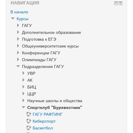
НАВИГАЦИЯ
В начало
Курсы
ГАГУ
Дополнительное образование
Подготовка к ЕГЭ
Общеуниверситетские курсы
Конференции ГАГУ
Олимпиады ГАГУ
Подразделения ГАГУ
УВР
АК
БИЦ
ЦЦР
Научные школы и общества
Спортклуб "Буревестник"
ГАГУ РАФТИНГ
Киберспорт
Баскетбол