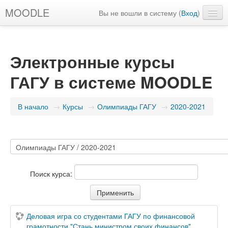
MOODLE
Вы не вошли в систему (
Вход
)
Русский ‎(ru)‎
Электронные курсы
ГАГУ в системе MOODLE
В начало
→
Курсы
→
Олимпиады ГАГУ
→
2020-2021
Поиск курса:
Деловая игра со студентами ГАГУ по финансовой
грамотности "Стань министром своих финансов"