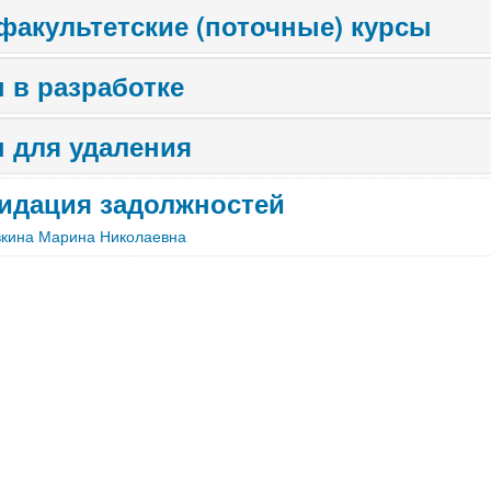
акультетские (поточные) курсы
 в разработке
 для удаления
идация задолжностей
вкина Марина Николаевна