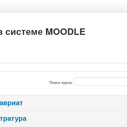
 в системе MOODLE
Поиск курса:
авриат
тратура