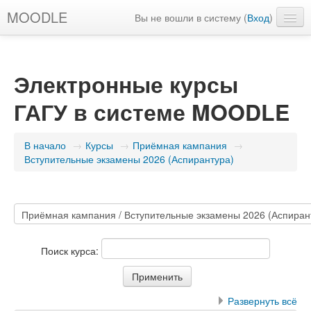
MOODLE
Вы не вошли в систему (
Вход
)
Русский ‎(ru)‎
Электронные курсы
ГАГУ в системе MOODLE
В начало
→
Курсы
→
Приёмная кампания
→
Вступительные экзамены 2026 (Аспирантура)
Поиск курса:
Развернуть всё