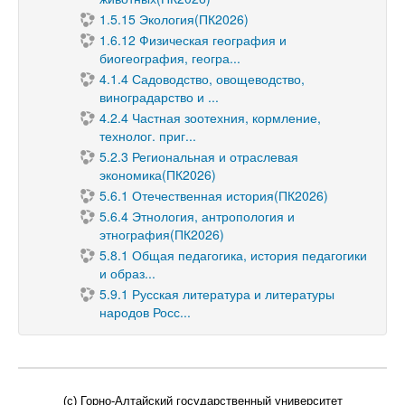
1.5.15 Экология(ПК2026)
1.6.12 Физическая география и
биогеография, геогра...
4.1.4 Садоводство, овощеводство,
виноградарство и ...
4.2.4 Частная зоотехния, кормление,
технолог. приг...
5.2.3 Региональная и отраслевая
экономика(ПК2026)
5.6.1 Отечественная история(ПК2026)
5.6.4 Этнология, антропология и
этнография(ПК2026)
5.8.1 Общая педагогика, история педагогики
и образ...
5.9.1 Русская литература и литературы
народов Росс...
(c) Горно-Алтайский государственный университет