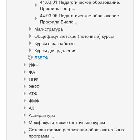
44.03.01 Педагогическое образование.
Профиль Геогр...
44.03.05 Педагогическое образование.
Профили Биоло...
Магистратура
Общефакультетские (поточные) курсы
Курсы в разработке
Курсы для удаления
ЛЗЕГФ
ИФФ
ФАТ
ППФ
ЭЮФ
АТФ
ФМФ
АК
Аспирантура
Межфакультетские (поточные) курсы
Сетевая форма реализации образовательных
программ ...