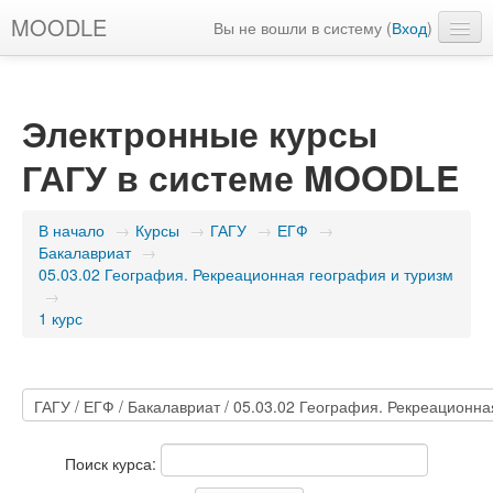
MOODLE
Вы не вошли в систему (
Вход
)
Русский ‎(ru)‎
Электронные курсы
ГАГУ в системе MOODLE
В начало
→
Курсы
→
ГАГУ
→
ЕГФ
→
Бакалавриат
→
05.03.02 География. Рекреационная география и туризм
→
1 курс
Поиск курса: