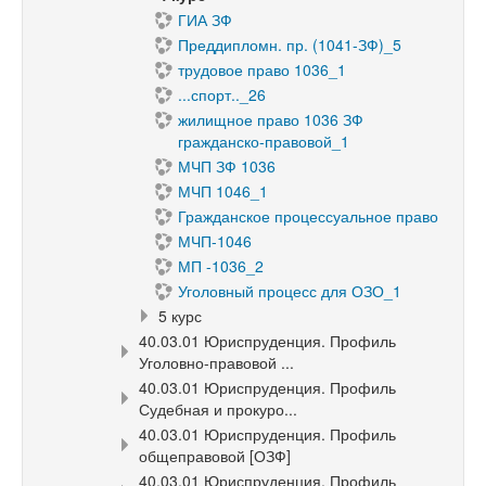
ГИА ЗФ
Преддипломн. пр. (1041-ЗФ)_5
трудовое право 1036_1
...спорт.._26
жилищное право 1036 ЗФ
гражданско-правовой_1
МЧП ЗФ 1036
МЧП 1046_1
Гражданское процессуальное право
МЧП-1046
МП -1036_2
Уголовный процесс для ОЗО_1
5 курс
40.03.01 Юриспруденция. Профиль
Уголовно-правовой ...
40.03.01 Юриспруденция. Профиль
Судебная и прокуро...
40.03.01 Юриспруденция. Профиль
общеправовой [ОЗФ]
40.03.01 Юриспруденция. Профиль