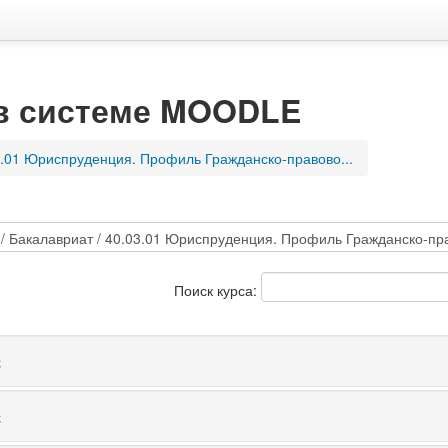
 в системе MOODLE
3.01 Юриспруденция. Профиль Гражданско-правово...
Поиск курса:
с
с