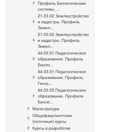
Профиль Биологические
системы, ...
21.03.02 Землеустройство
и кадастры. Профиль
Земел...
21.03.02 Землеустройство
и кадастры. Профиль
Земел...
44.03.01 Педагогическое
образование. Профиль
Биоло...
44.03.01 Педагогическое
образование. Профиль
Геогр...
44.03.05 Педагогическое
образование. Профили
Биоло...
Магистратура
Общефакультетские
(поточные) курсы
Курсы в разработке