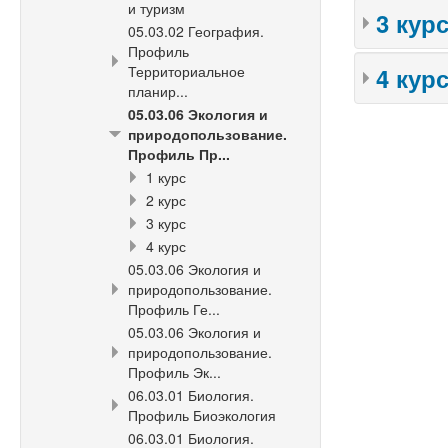
и туризм
3 кур
05.03.02 География.
Профиль
Территориальное
4 кур
планир...
05.03.06 Экология и
природопользование.
Профиль Пр...
1 курс
2 курс
3 курс
4 курс
05.03.06 Экология и
природопользование.
Профиль Ге...
05.03.06 Экология и
природопользование.
Профиль Эк...
06.03.01 Биология.
Профиль Биоэкология
06.03.01 Биология.