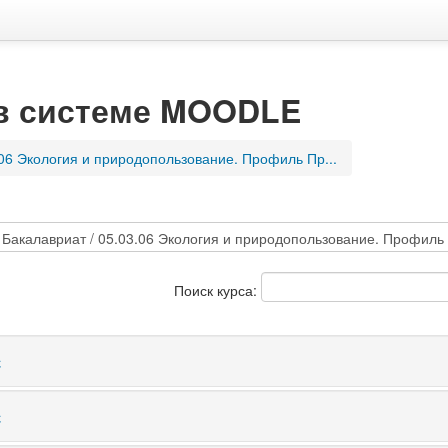
 в системе MOODLE
.06 Экология и природопользование. Профиль Пр...
Поиск курса:
с
с