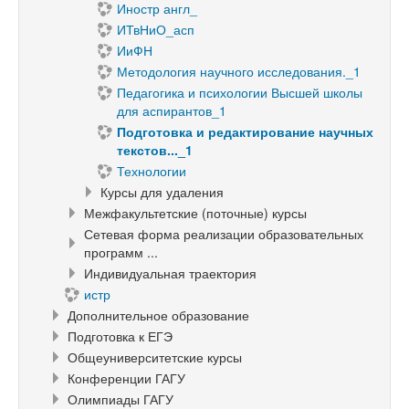
Иностр англ_
ИТвНиО_асп
ИиФН
Методология научного исследования._1
Педагогика и психологии Высшей школы
для аспирантов_1
Подготовка и редактирование научных
текстов..._1
Технологии
Курсы для удаления
Межфакультетские (поточные) курсы
Сетевая форма реализации образовательных
программ ...
Индивидуальная траектория
истр
Дополнительное образование
Подготовка к ЕГЭ
Общеуниверситетские курсы
Конференции ГАГУ
Олимпиады ГАГУ