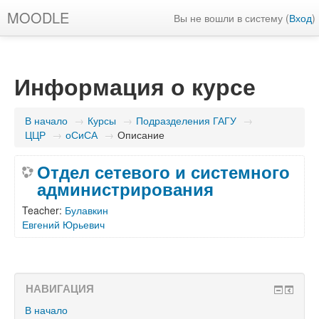
MOODLE
Вы не вошли в систему (
Вход
)
Информация о курсе
В начало
→
Курсы
→
Подразделения ГАГУ
→
ЦЦР
→
оСиСА
→
Описание
Отдел сетевого и системного
администрирования
Teacher:
Булавкин
Евгений Юрьевич
НАВИГАЦИЯ
В начало