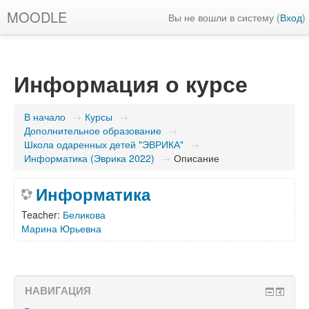
MOODLE
Вы не вошли в систему (
Вход
)
Информация о курсе
В начало
→
Курсы
→
Дополнительное образование
→
Школа одаренных детей "ЭВРИКА"
→
Информатика (Эврика 2022)
→
Описание
Информатика
Teacher:
Беликова
Марина Юрьевна
НАВИГАЦИЯ