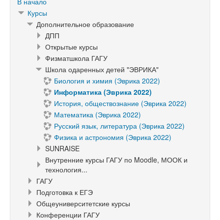
В начало
Курсы
Дополнительное образование
ДПП
Открытые курсы
Физматшкола ГАГУ
Школа одаренных детей "ЭВРИКА"
Биология и химия (Эврика 2022)
Информатика (Эврика 2022)
История, обществознание (Эврика 2022)
Математика (Эврика 2022)
Русский язык, литература (Эврика 2022)
Физика и астрономия (Эврика 2022)
SUNRAISE
Внутренние курсы ГАГУ по Moodle, МООК и
технология...
ГАГУ
Подготовка к ЕГЭ
Общеуниверситетские курсы
Конференции ГАГУ